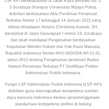
LSP API berkedudukan di Jalan Raya Benowo No. 1-
3 Surabaya (Kampus Universitas Wijaya Putra),
didirikan berdasarkan Akta Pendirian Perseroan
Terbatas Nomor 17 tertanggal 14 Januari 2022 yang
dibuat dihadapan Notaris Christiana Inawati, SH.
beralamat di Jalan Gayungsari I nomor 15, Surabaya
dan telah mendapat Pengesahan berdasarkan
Keputusan Menteri Hukum dan Hak Asasi Manusia
Republik Indonesia Nomor AHU-0004508.AH.01.01.
tahun 2022 tentang Pengesahan pendirian Badan
Hukum Perseroan Terbatas PT Sertifikasi Profesi
Administrasi Publik Indonesia.
Fungsi LSP Administrasi Publik Indonesia (LSP-API)
didirikan guna meningkatkan kompetensi sumber
daya manusia Indonesia melalui penyelenggaraan
standarisasi kompetensi profesi di bidang