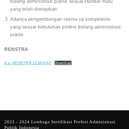
bidang administrasi publik sesuai standar mutu
yang telah ditetapkan
Adanya pengembangan skema uji kompetensi
yang sesuai kebutuhan profesi bidang administrasi
publik
RENSTRA
8.a.-RENSTRA-LENGKAP
Download
2023 - 2024 Lembaga Sertifikasi Profesi Administrasi
Publik Indonesia